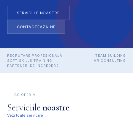
SERVICIILE NOASTRE
CONTACTEAZĂ-NE
RECRUTARE PROFESIONALĂ
TEAM BUILDING
SOFT SKILLS TRAINING
HR CONSULTING
PARTENERI DE ÎNCREDERE
CE OFERIM
Serviciile
noastre
Vezi toate serviciile →