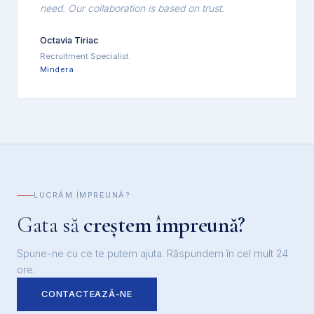
need. Our collaboration is based on trust.
Octavia Tiriac
Recruitment Specialist
Mindera
LUCRĂM ÎMPREUNĂ?
Gata să
creștem împreună?
Spune-ne cu ce te putem ajuta. Răspundem în cel mult 24
ore.
CONTACTEAZĂ-NE