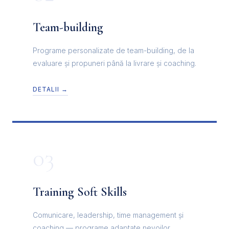
Team-building
Programe personalizate de team-building, de la
evaluare și propuneri până la livrare și coaching.
DETALII →
03
Training Soft Skills
Comunicare, leadership, time management și
coaching — programe adaptate nevoilor