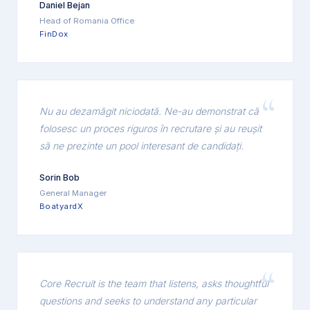
Daniel Bejan
Head of Romania Office
FinDox
Nu au dezamăgit niciodată. Ne-au demonstrat că
folosesc un proces riguros în recrutare și au reușit
să ne prezinte un pool interesant de candidați.
Sorin Bob
General Manager
BoatyardX
Core Recruit is the team that listens, asks thoughtful
questions and seeks to understand any particular