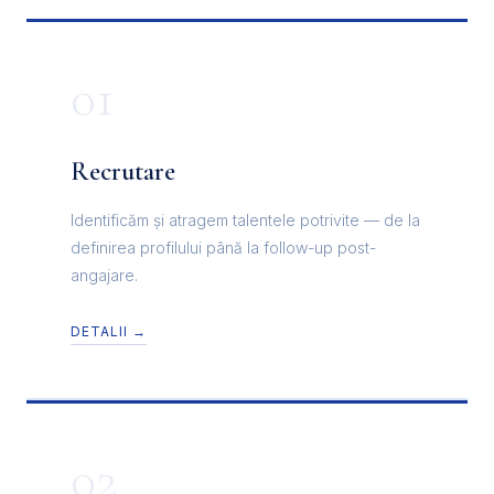
01
Recrutare
Identificăm și atragem talentele potrivite — de la
definirea profilului până la follow-up post-
angajare.
DETALII →
02